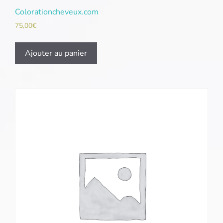
Colorationcheveux.com
75,00
€
Ajouter au panier