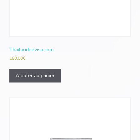
Thailandeevisa.com
180,00
€
Ajouter au panier