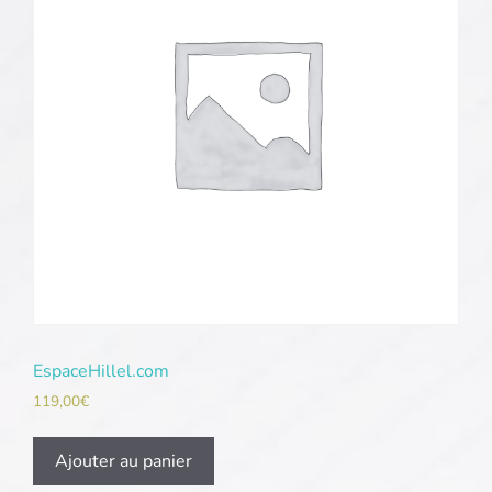
EspaceHillel.com
119,00
€
Ajouter au panier