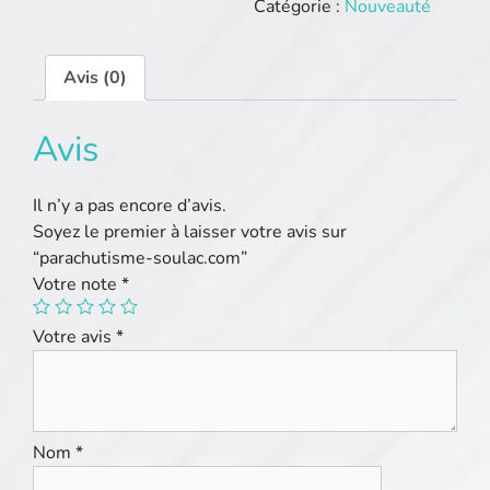
Catégorie :
Nouveauté
Avis (0)
Avis
Il n’y a pas encore d’avis.
Soyez le premier à laisser votre avis sur
“parachutisme-soulac.com”
Votre note
*
Votre avis
*
Nom
*