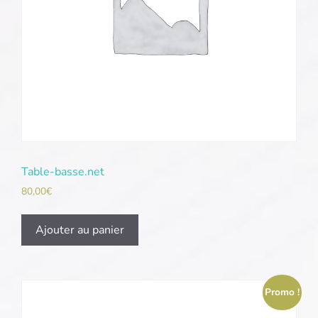
Table-basse.net
80,00
€
Ajouter au panier
Promo !