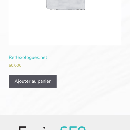
Reflexologues.net
50,00
€
Ajouter au panier