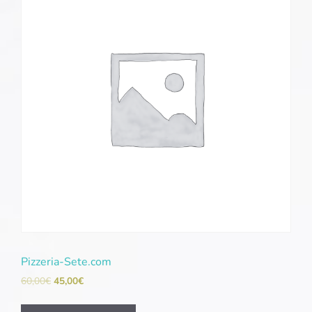
Pizzeria-Sete.com
60,00
€
45,00
€