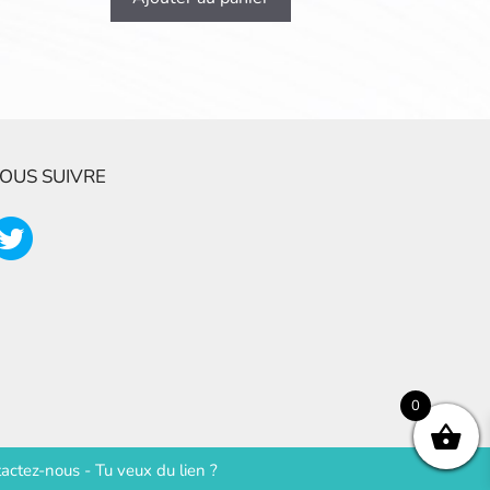
OUS SUIVRE
0
actez-nous
-
Tu veux du lien ?