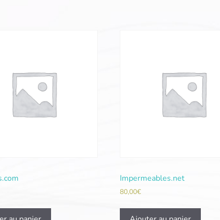
s.com
Impermeables.net
80,00
€
er au panier
Ajouter au panier