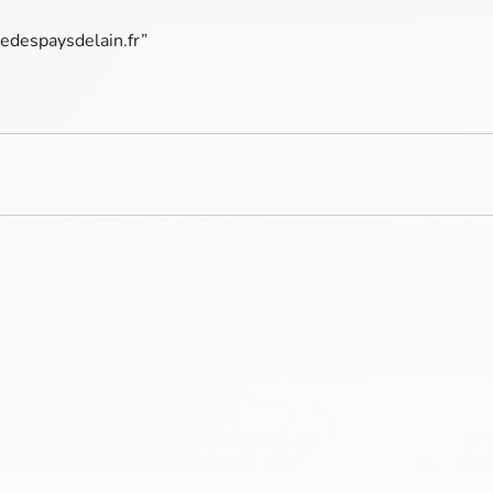
nedespaysdelain.fr”