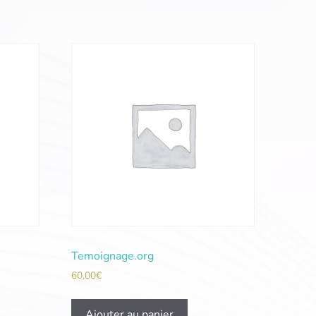
Temoignage.org
60,00
€
Ajouter au panier