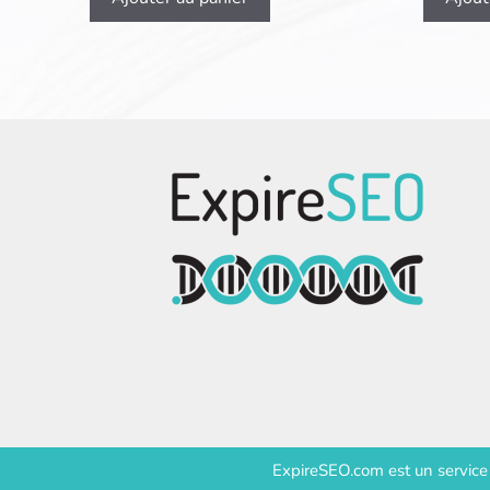
ExpireSEO.com est un servic