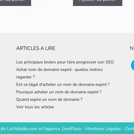
ARTICLES A LIRE
N
Les principaux leviers pour faire progresser son SEO
Achat nom de domaine expiré : quelles metrics
regarder ?
Est-ce légal d'acheter un nom de domaine expiré ?
Pourquoi acheter un nom de domaine expiré ?
Quand expire un nom de domaine ?
Voir tous les articles
e de
LaVisibilite.com
et
l'agence 1erePlace
-
Mentions Légales
-
Cont