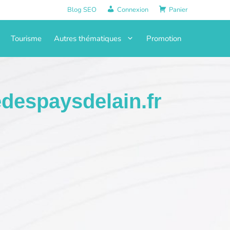
Blog SEO
Connexion
Panier
Tourisme
Autres thématiques
Promotion
despaysdelain.fr