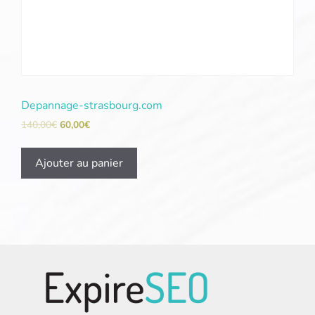
Depannage-strasbourg.com
140,00
€
60,00
€
Ajouter au panier