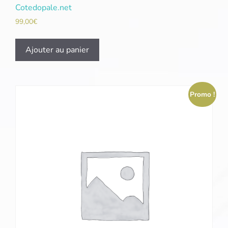
Cotedopale.net
99,00
€
Ajouter au panier
Promo !