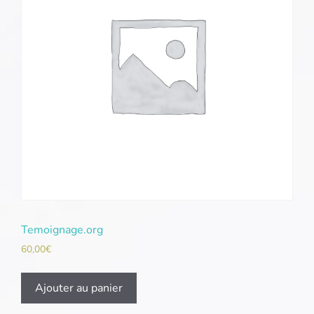
Temoignage.org
60,00
€
Ajouter au panier