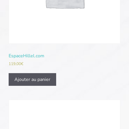
EspaceHillel.com
119,00
€
Ajouter au panier