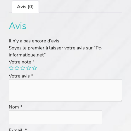
Avis (0)
Avis
Il n’y a pas encore d’avis.
Soyez le premier à laisser votre avis sur “Pc-
informatique.net”
Votre note
*
Votre avis
*
Nom
*
E-mail
*