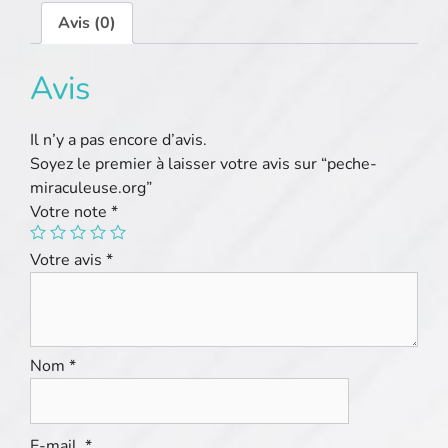
Avis (0)
Avis
Il n’y a pas encore d’avis.
Soyez le premier à laisser votre avis sur “peche-
miraculeuse.org”
Votre note
*
Votre avis
*
Nom
*
E-mail
*