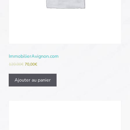
ImmobilierAvignon.com
120,00
€
70,00
€
Ajouter au panier