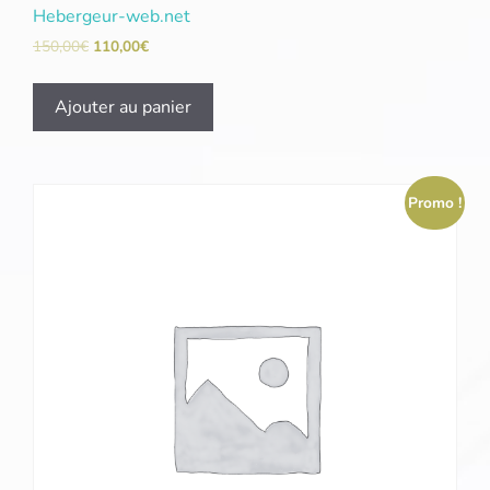
Hebergeur-web.net
150,00
€
110,00
€
Ajouter au panier
Promo !