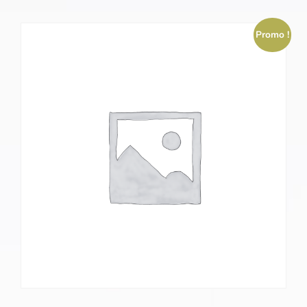
Promo !