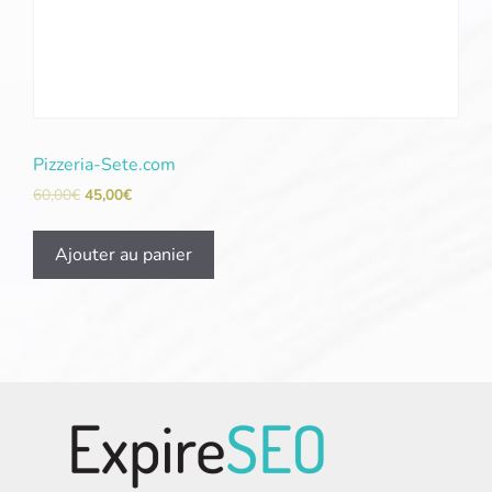
Pizzeria-Sete.com
60,00
€
45,00
€
Ajouter au panier