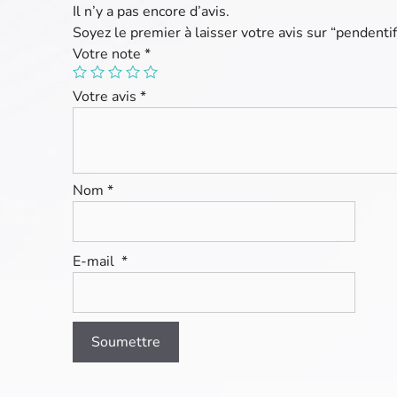
Il n’y a pas encore d’avis.
Soyez le premier à laisser votre avis sur “pendentif
Votre note
*
Votre avis
*
Nom
*
E-mail
*