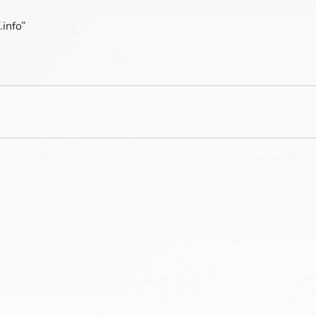
.info”