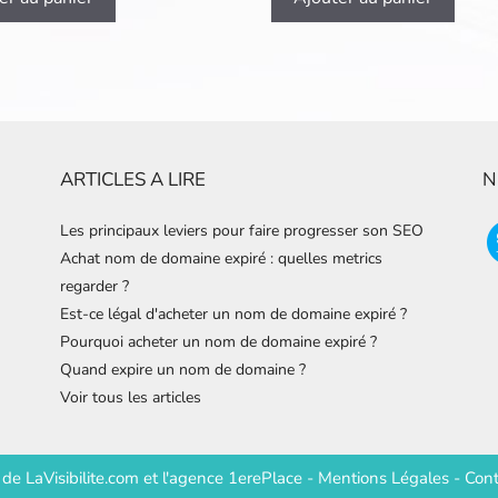
ARTICLES A LIRE
N
Les principaux leviers pour faire progresser son SEO
Achat nom de domaine expiré : quelles metrics
regarder ?
Est-ce légal d'acheter un nom de domaine expiré ?
Pourquoi acheter un nom de domaine expiré ?
Quand expire un nom de domaine ?
Voir tous les articles
e de
LaVisibilite.com
et
l'agence 1erePlace
-
Mentions Légales
-
Cont