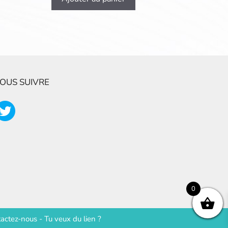
OUS SUIVRE
0
actez-nous
-
Tu veux du lien ?