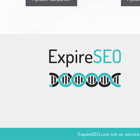
ExpireSEO.com est un servic