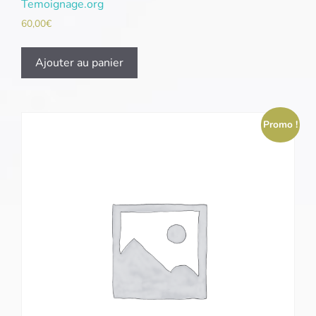
Temoignage.org
60,00
€
Ajouter au panier
Promo !