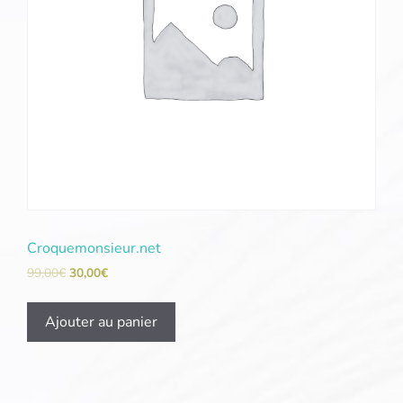
Croquemonsieur.net
99,00
€
30,00
€
Ajouter au panier