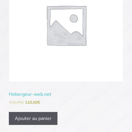
Hebergeur-web.net
150,00
€
110,00
€
Ajouter au panier