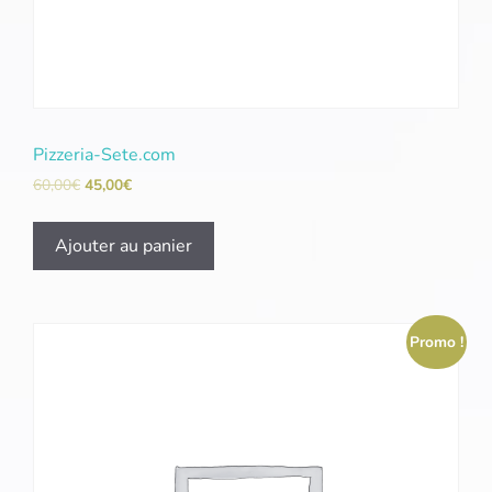
Pizzeria-Sete.com
60,00
€
45,00
€
Ajouter au panier
Promo !