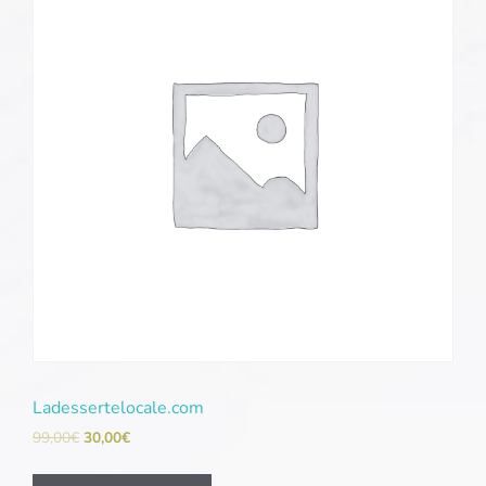
Ladessertelocale.com
99,00
€
30,00
€