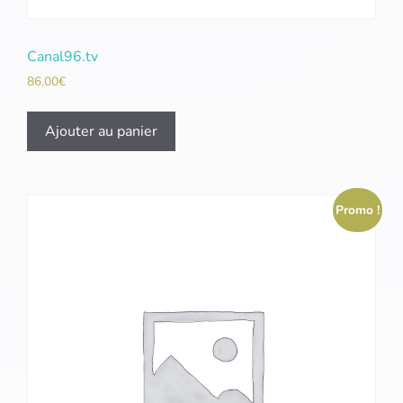
Canal96.tv
86,00
€
Ajouter au panier
Promo !