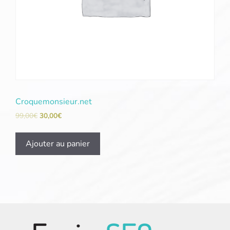
Croquemonsieur.net
99,00
€
30,00
€
Ajouter au panier