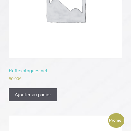
Reflexologues.net
50,00
€
Ajouter au panier
Promo !