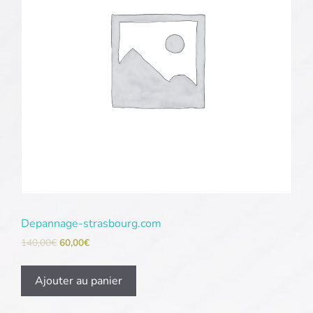
Depannage-strasbourg.com
140,00
€
60,00
€
Ajouter au panier