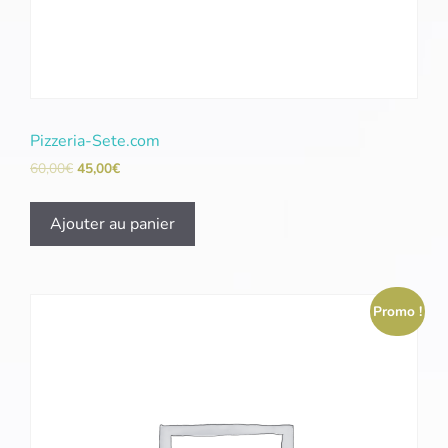
Pizzeria-Sete.com
60,00
€
45,00
€
Ajouter au panier
Promo !