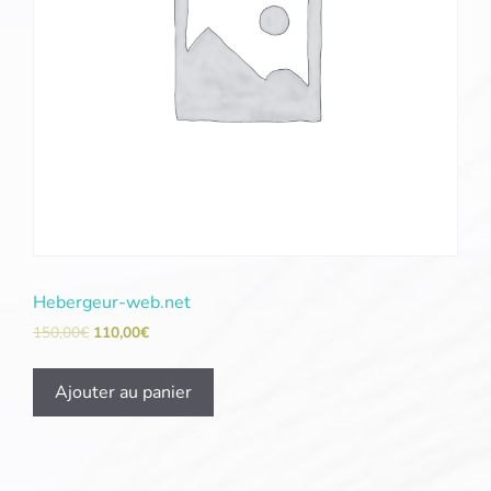
Hebergeur-web.net
150,00
€
110,00
€
Ajouter au panier