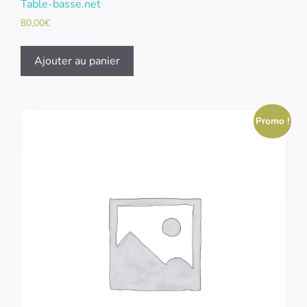
Table-basse.net
80,00
€
Ajouter au panier
Promo !