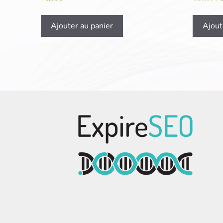
Ajouter au panier
Ajout