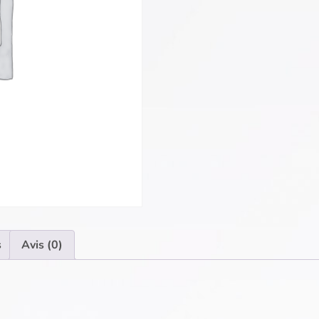
s
Avis (0)