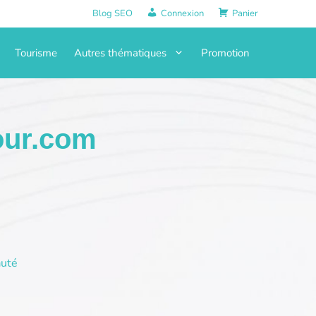
Blog SEO
Connexion
Panier
Tourisme
Autres thématiques
Promotion
our.com
uté