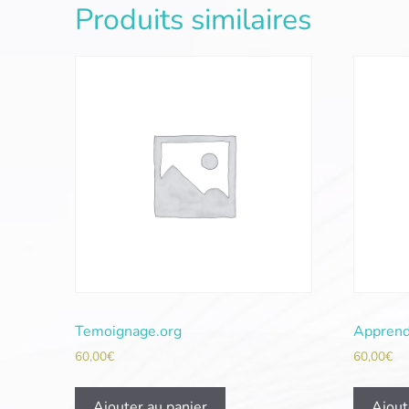
Produits similaires
Temoignage.org
Apprend
60,00
€
60,00
€
Ajouter au panier
Ajout