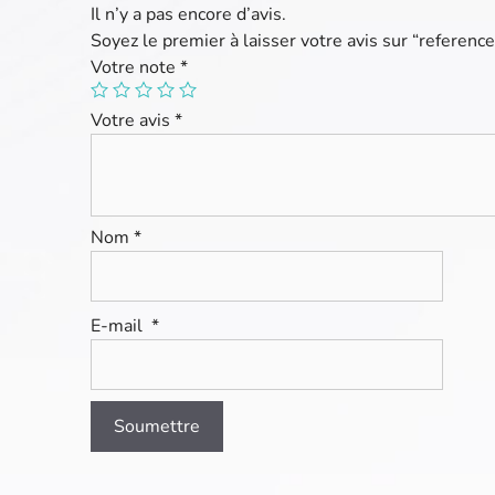
Il n’y a pas encore d’avis.
Soyez le premier à laisser votre avis sur “referen
Votre note
*
Votre avis
*
Nom
*
E-mail
*