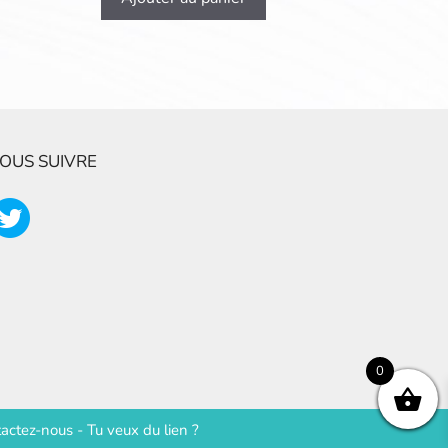
OUS SUIVRE
0
actez-nous
-
Tu veux du lien ?