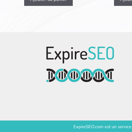
ExpireSEO.com est un servic