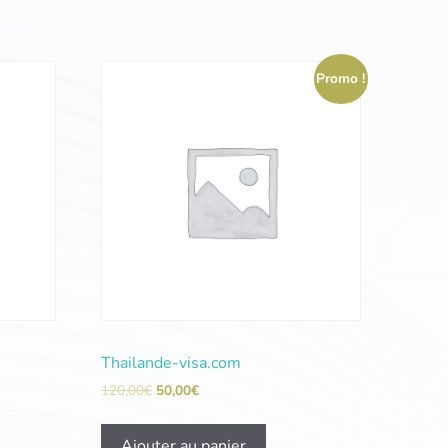
Promo !
Thailande-visa.com
120,00
€
50,00
€
Ajouter au panier