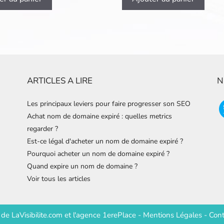
ARTICLES A LIRE
N
Les principaux leviers pour faire progresser son SEO
Achat nom de domaine expiré : quelles metrics
regarder ?
Est-ce légal d'acheter un nom de domaine expiré ?
Pourquoi acheter un nom de domaine expiré ?
Quand expire un nom de domaine ?
Voir tous les articles
e de
LaVisibilite.com
et
l'agence 1erePlace
-
Mentions Légales
-
Cont