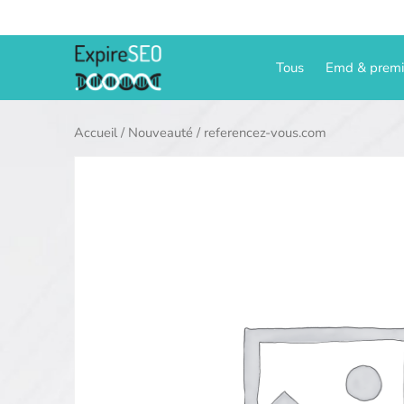
Aller
au
contenu
Tous
Emd & prem
Accueil
/
Nouveauté
/ referencez-vous.com