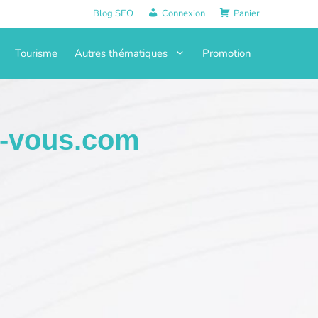
Blog SEO
Connexion
Panier
Tourisme
Autres thématiques
Promotion
z-vous.com