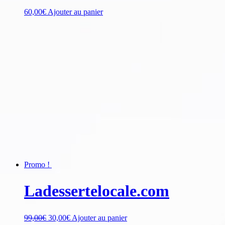
60,00
€
Ajouter au panier
Promo !
Ladessertelocale.com
99,00
€
30,00
€
Ajouter au panier