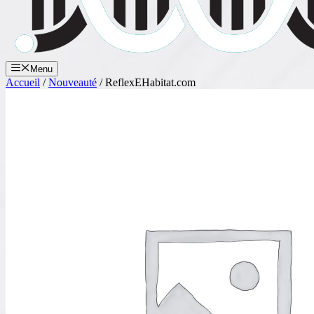
Menu
Accueil
/
Nouveauté
/ ReflexEHabitat.com