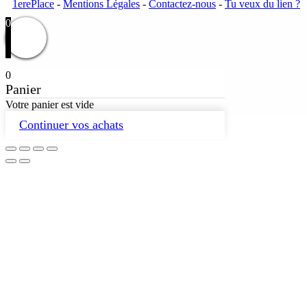
1erePlace
-
Mentions Légales
-
Contactez-nous
-
Tu veux du lien ?
0
0
Panier
Votre panier est vide
Continuer vos achats