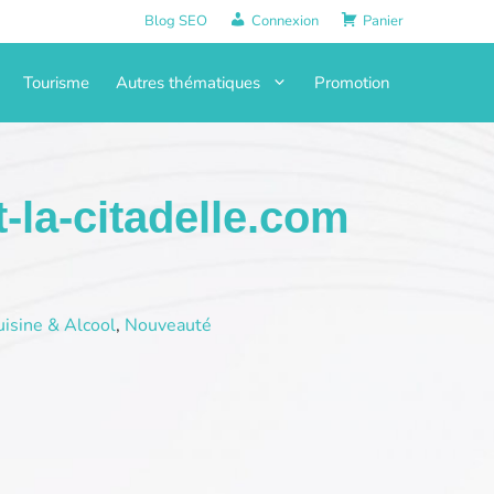
Blog SEO
Connexion
Panier
Tourisme
Autres thématiques
Promotion
-la-citadelle.com
isine & Alcool
,
Nouveauté