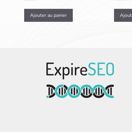
Ajouter au panier
Ajout