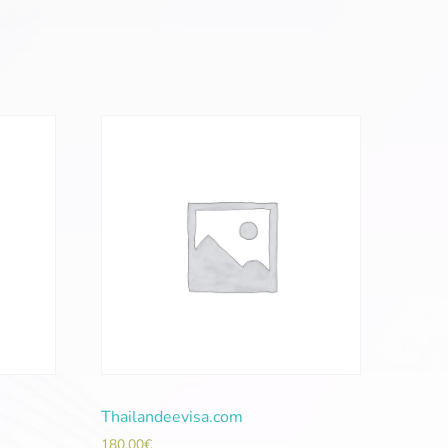
Thailandeevisa.com
180,00
€