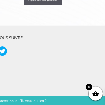
OUS SUIVRE
0
actez-nous
-
Tu veux du lien ?