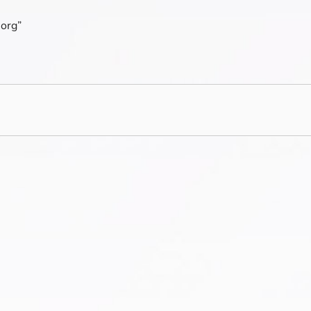
.org”