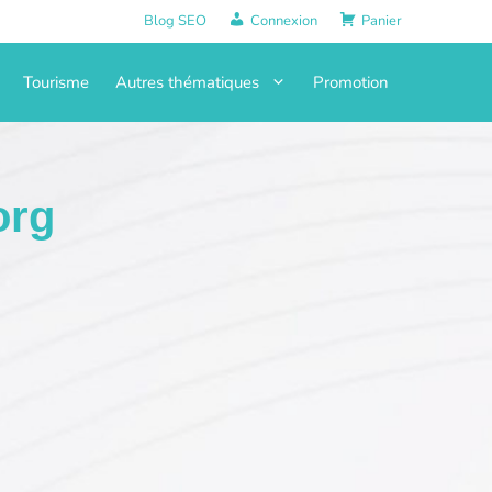
Blog SEO
Connexion
Panier
Tourisme
Autres thématiques
Promotion
org