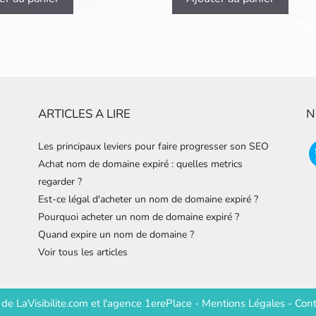
ARTICLES A LIRE
N
Les principaux leviers pour faire progresser son SEO
Achat nom de domaine expiré : quelles metrics
regarder ?
Est-ce légal d'acheter un nom de domaine expiré ?
Pourquoi acheter un nom de domaine expiré ?
Quand expire un nom de domaine ?
Voir tous les articles
e de
LaVisibilite.com
et
l'agence 1erePlace
-
Mentions Légales
-
Cont