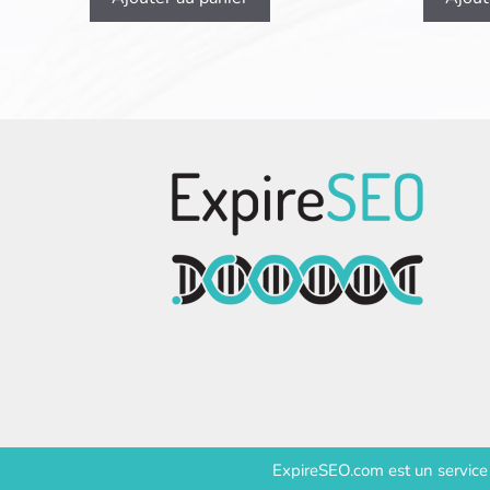
ExpireSEO.com est un servic