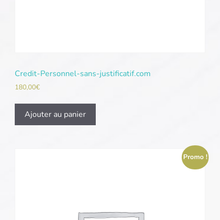
Credit-Personnel-sans-justificatif.com
180,00
€
Ajouter au panier
Promo !