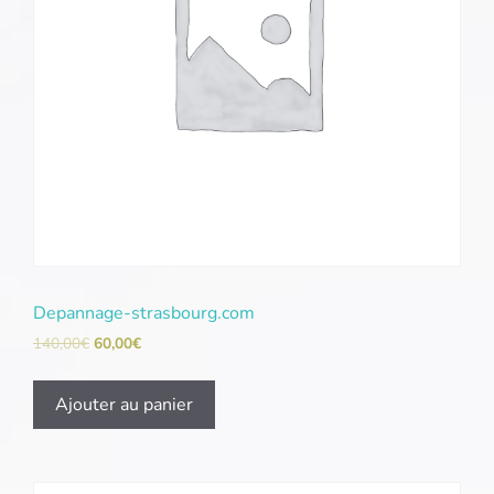
Depannage-strasbourg.com
140,00
€
60,00
€
Ajouter au panier