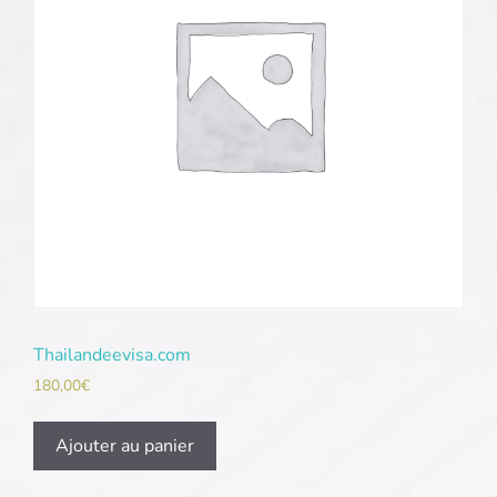
Thailandeevisa.com
180,00
€
Ajouter au panier