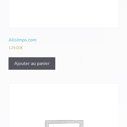
AllsImps.com
129,00
€
Ajouter au panier