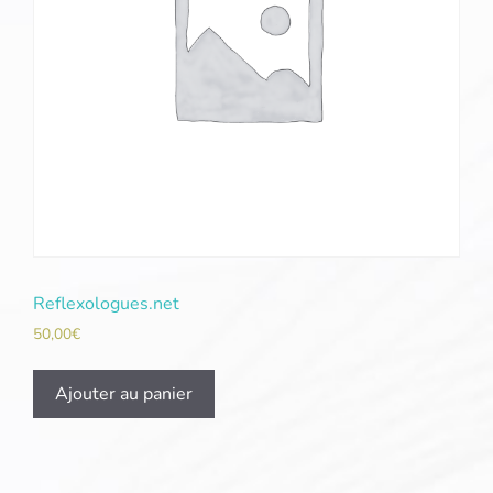
Reflexologues.net
50,00
€
Ajouter au panier