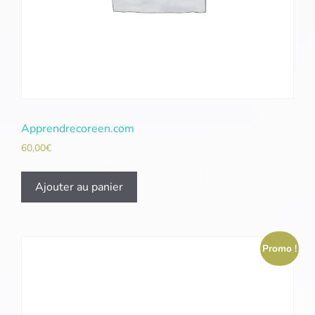
Apprendrecoreen.com
60,00
€
Ajouter au panier
Promo !