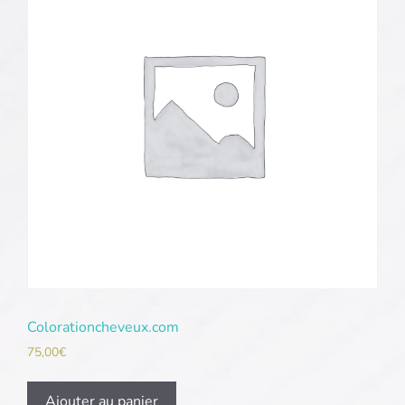
Colorationcheveux.com
75,00
€
Ajouter au panier