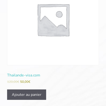
Thailande-visa.com
120,00
€
50,00
€
Ajouter au panier