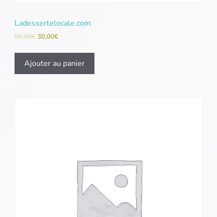
Ladessertelocale.com
99,00
€
30,00
€
Ajouter au panier