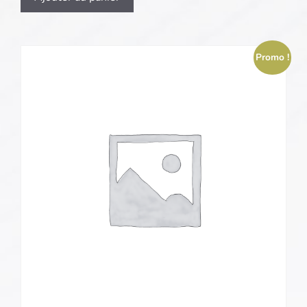
Promo !