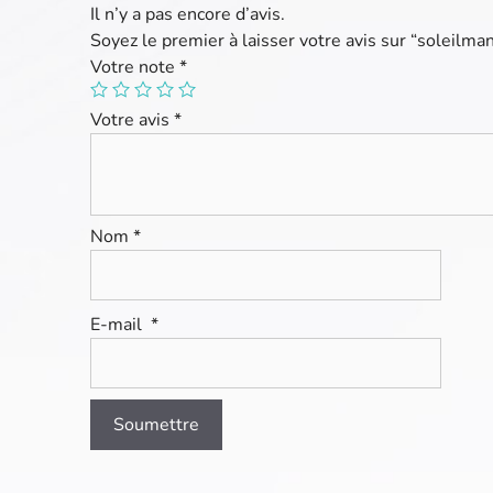
Il n’y a pas encore d’avis.
Soyez le premier à laisser votre avis sur “soleilm
Votre note
*
Votre avis
*
Nom
*
E-mail
*