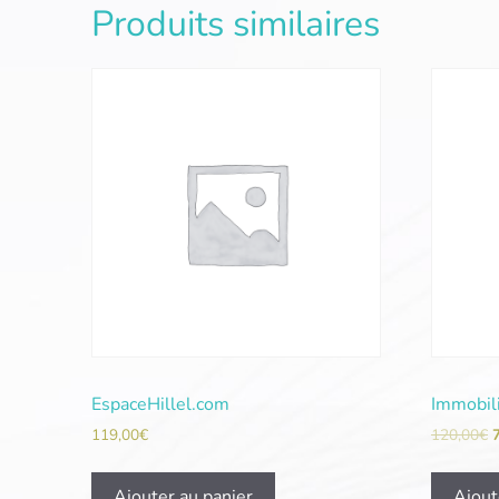
Produits similaires
EspaceHillel.com
Immobil
119,00
€
120,00
€
Ajouter au panier
Ajout