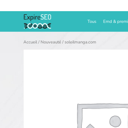
Aller
au
contenu
Tous
Emd & prem
Accueil
/
Nouveauté
/ soleilmanga.com