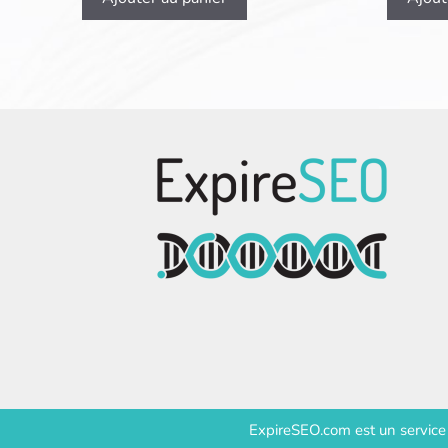
ExpireSEO.com est un servic