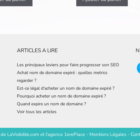
ARTICLES A LIRE
N
Les principaux leviers pour faire progresser son SEO
Achat nom de domaine expiré : quelles metrics
regarder ?
Est-ce légal d'acheter un nom de domaine expiré ?
Pourquoi acheter un nom de domaine expiré ?
Quand expire un nom de domaine ?
Voir tous les articles
e de
LaVisibilite.com
et
l'agence 1erePlace
-
Mentions Légales
-
Cont