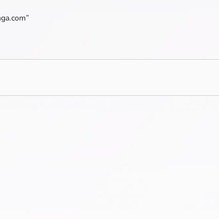
anga.com”