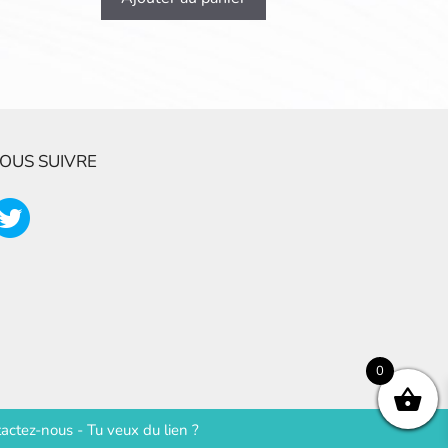
OUS SUIVRE
0
actez-nous
-
Tu veux du lien ?