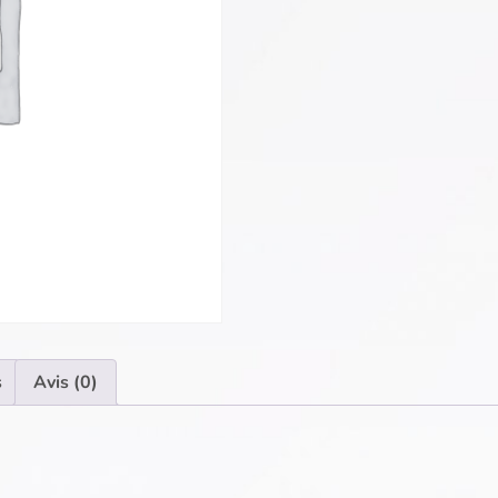
s
Avis (0)