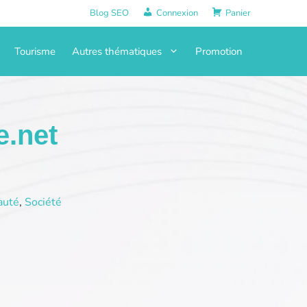
Blog SEO
Connexion
Panier
Tourisme
Autres thématiques
Promotion
e.net
auté
,
Société