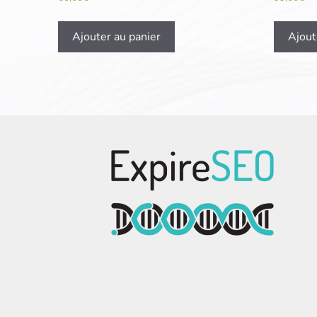
Ajouter au panier
Ajout