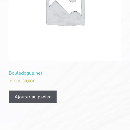
Bouledogue.net
99,00
€
30,00
€
Ajouter au panier