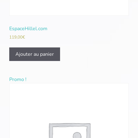
EspaceHillel.com
119,00
€
Ajouter au panier
Promo !