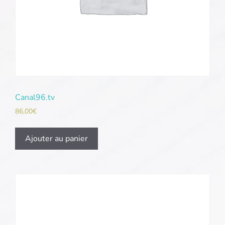
Canal96.tv
86,00
€
Ajouter au panier