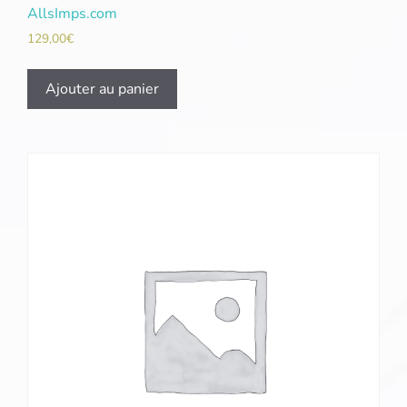
AllsImps.com
129,00
€
Ajouter au panier