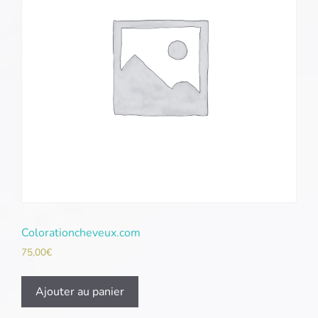
Colorationcheveux.com
75,00
€
Ajouter au panier