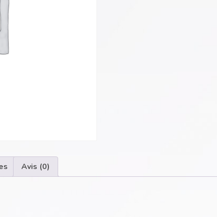
es
Avis (0)