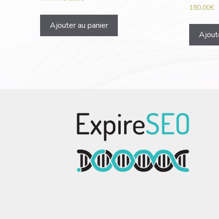
180,00
€
Ajouter au panier
Ajout