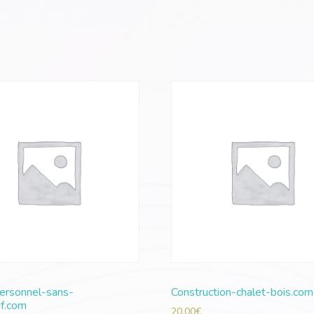
ersonnel-sans-
Construction-chalet-bois.com
tif.com
20,00
€