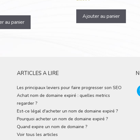
Ajouter au panier
er au panier
ARTICLES A LIRE
N
Les principaux leviers pour faire progresser son SEO
Achat nom de domaine expiré : quelles metrics
regarder ?
Est-ce légal d'acheter un nom de domaine expiré ?
Pourquoi acheter un nom de domaine expiré ?
Quand expire un nom de domaine ?
Voir tous les articles