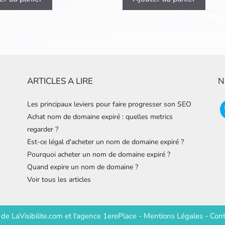
ARTICLES A LIRE
N
Les principaux leviers pour faire progresser son SEO
Achat nom de domaine expiré : quelles metrics
regarder ?
Est-ce légal d'acheter un nom de domaine expiré ?
Pourquoi acheter un nom de domaine expiré ?
Quand expire un nom de domaine ?
Voir tous les articles
e de
LaVisibilite.com
et
l'agence 1erePlace
-
Mentions Légales
-
Cont