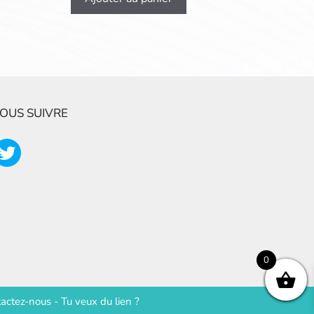
OUS SUIVRE
0
actez-nous
-
Tu veux du lien ?