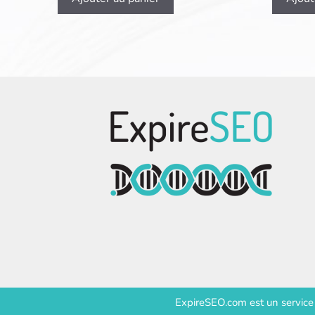
ExpireSEO.com est un servic