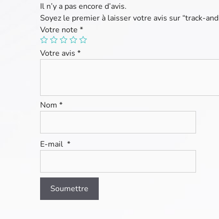
Il n’y a pas encore d’avis.
Soyez le premier à laisser votre avis sur “track-and
Votre note
*
Votre avis
*
Nom
*
E-mail
*