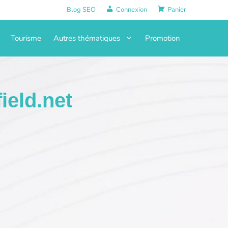
Blog SEO
Connexion
Panier
Tourisme
Autres thématiques
Promotion
ield.net