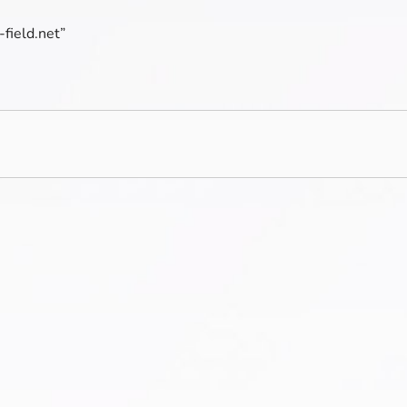
-field.net”