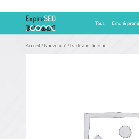
Aller
au
contenu
Tous
Emd & prem
Accueil
/
Nouveauté
/ track-and-field.net