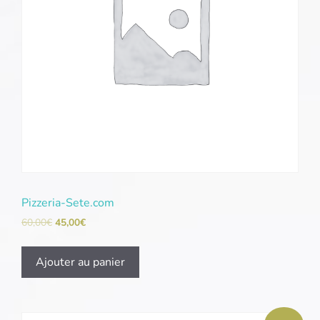
Pizzeria-Sete.com
60,00
€
45,00
€
Ajouter au panier