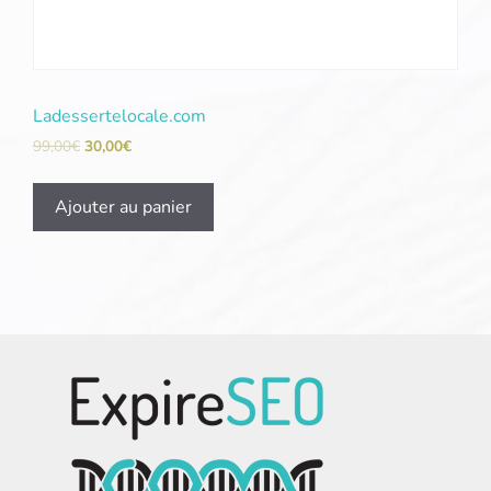
Ladessertelocale.com
99,00
€
30,00
€
Ajouter au panier