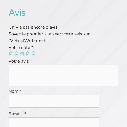
Avis
Il n’y a pas encore d’avis.
Soyez le premier à laisser votre avis sur
“VirtualWriter.net”
Votre note
*
Votre avis
*
Nom
*
E-mail
*