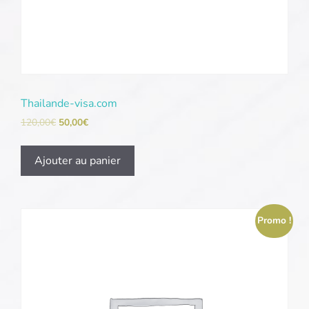
Thailande-visa.com
120,00
€
50,00
€
Ajouter au panier
Promo !