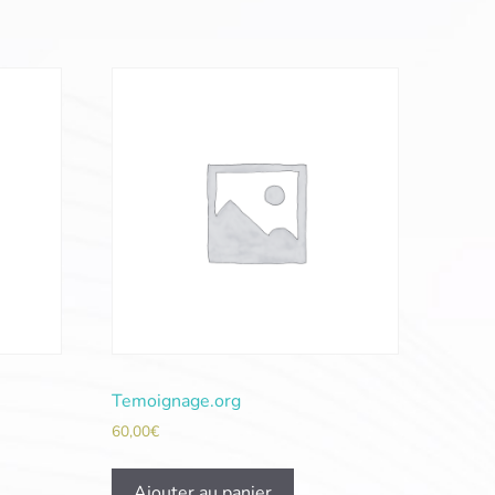
Temoignage.org
60,00
€
Ajouter au panier