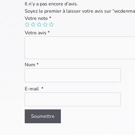
Il n’y a pas encore d’avis.
Soyez le premier à laisser votre avis sur “wcden
Votre note
*
Votre avis
*
Nom
*
E-mail
*