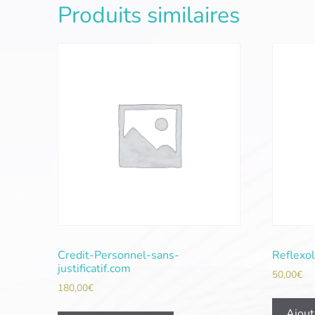
Produits similaires
Credit-Personnel-sans-
Reflexo
justificatif.com
50,00
€
180,00
€
Ajout