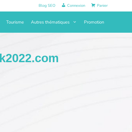
Blog SEO
Connexion
Panier
Tourisme
Autres thématiques
Promotion
k2022.com