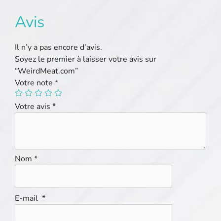
Avis
Il n’y a pas encore d’avis.
Soyez le premier à laisser votre avis sur
“WeirdMeat.com”
Votre note
*
Votre avis
*
Nom
*
E-mail
*