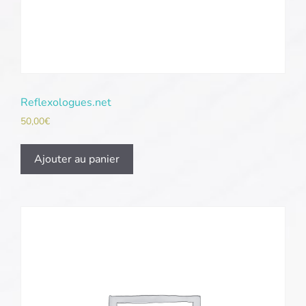
Reflexologues.net
50,00
€
Ajouter au panier