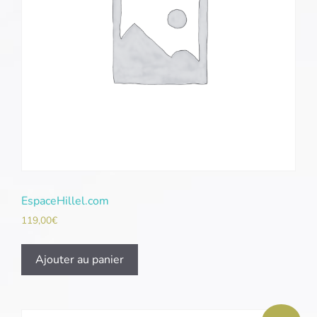
EspaceHillel.com
119,00
€
Ajouter au panier