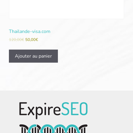
Thailande-visa.com
120,00
€
50,00
€
Ajouter au panier