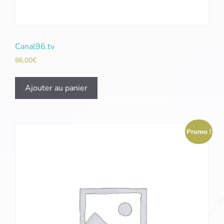
Canal96.tv
86,00
€
Ajouter au panier
Promo !