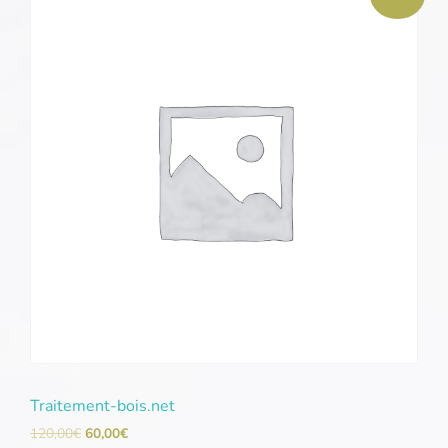
Traitement-bois.net
120,00
€
60,00
€