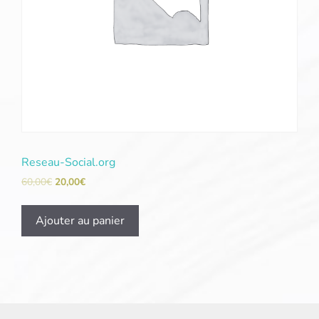
Reseau-Social.org
60,00
€
20,00
€
Ajouter au panier