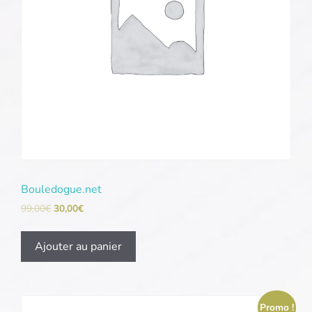
Bouledogue.net
99,00
€
30,00
€
Ajouter au panier
Promo !