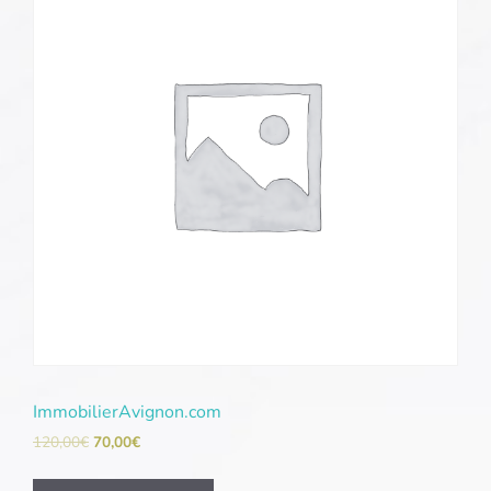
ImmobilierAvignon.com
120,00
€
70,00
€