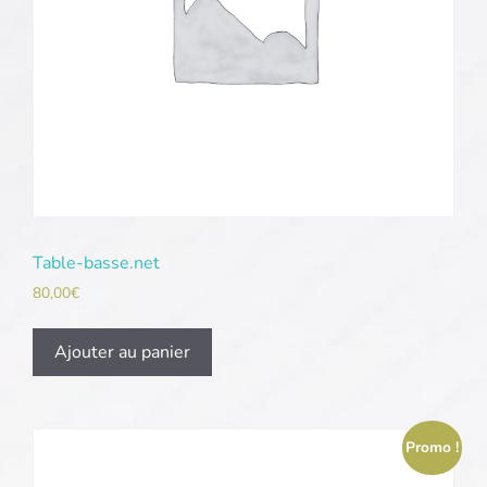
Table-basse.net
80,00
€
Ajouter au panier
Promo !