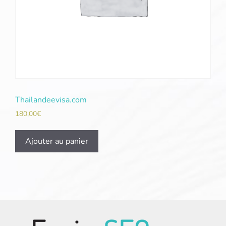
Thailandeevisa.com
180,00
€
Ajouter au panier