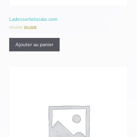
Ladessertelocale.com
99,00
€
30,00
€
Ajouter au panier