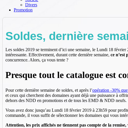
Divers
Promotion
Soldes, dernière sema
Les soldes 2019 se terminent d’ici une semaine, le Lundi 18 février
intéressante. Effectivement, durant cette dernière semaine,
ce n’est 
concurrence. Alors, ça vous tente ?
Presque tout le catalogue est c
Pour cette dernière semaine de soldes, et après l’
opération -30% que
et ceux qui cherchent des domaines ayant déjà une puissance à offrir
dehors des NDD en promotions et de tous les EMD & NDD neufs.
Vous avez donc jusqu’au Lundi 18 février 2019 à 23h59 pour profiter 
commande, il vous suffit de sélectionner les domaines qui vous int
Attention, les prix affichés ne tiennent pas compte de la remis