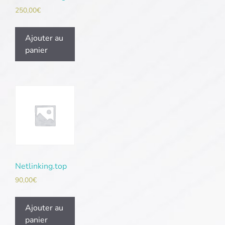
250,00
€
Ajouter au
panier
Netlinking.top
90,00
€
Ajouter au
panier