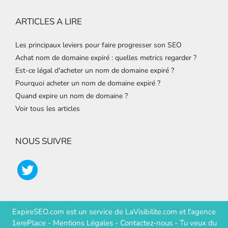
ARTICLES A LIRE
Les principaux leviers pour faire progresser son SEO
Achat nom de domaine expiré : quelles metrics regarder ?
Est-ce légal d'acheter un nom de domaine expiré ?
Pourquoi acheter un nom de domaine expiré ?
Quand expire un nom de domaine ?
Voir tous les articles
NOUS SUIVRE
ExpireSEO.com est un service de
LaVisibilite.com
et
l'agence
1erePlace
-
Mentions Légales
-
Contactez-nous
-
Tu veux du