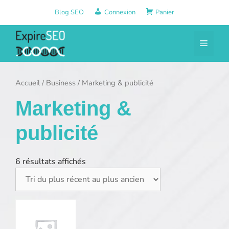
Aller
Blog SEO
Connexion
Panier
au
contenu
Menu
Accueil
/
Business
/ Marketing & publicité
Marketing &
publicité
6 résultats affichés