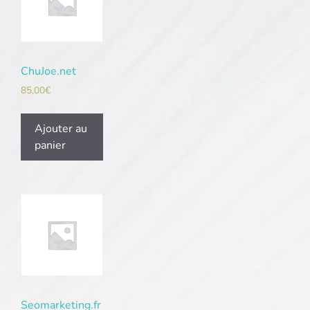
ChuJoe.net
85,00
€
Ajouter au
panier
Seomarketing.fr