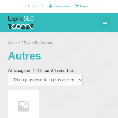
Aller
Blog SEO
Connexion
Panier
au
contenu
Menu
Accueil
/
Divers2
/ Autres
Autres
Affichage de 1–12 sur 24 résultats