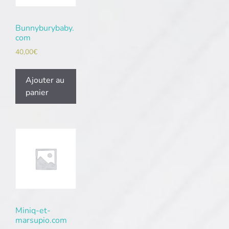
Bunnyburybaby.
com
40,00
€
Ajouter au
panier
Miniq-et-
marsupio.com