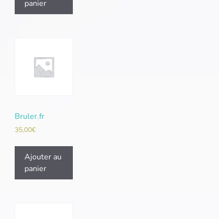
panier
Bruler.fr
35,00
€
Ajouter au
panier