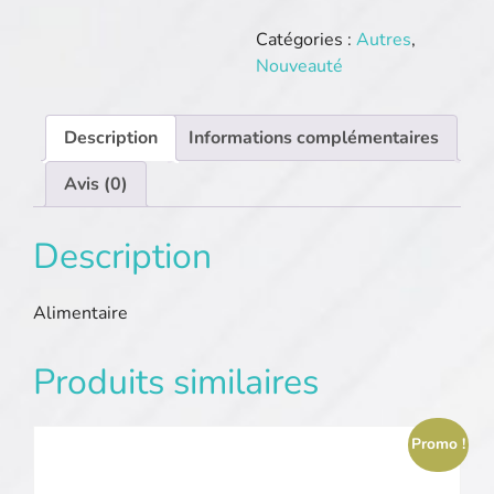
Alsace-
saveurs.net
Catégories :
Autres
,
Nouveauté
Description
Informations complémentaires
Avis (0)
Description
Alimentaire
Produits similaires
Promo !