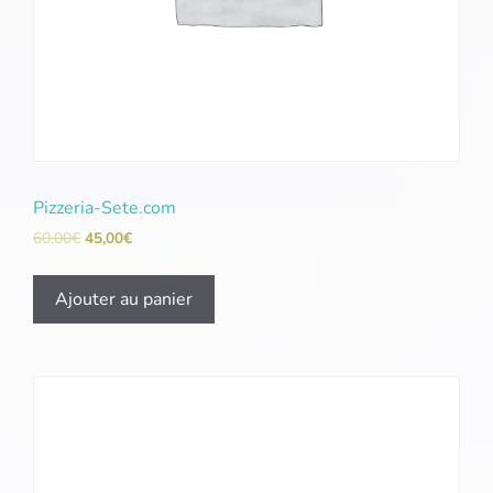
Pizzeria-Sete.com
60,00
€
45,00
€
Ajouter au panier