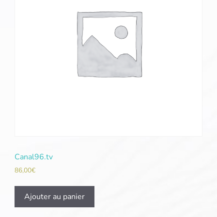
Canal96.tv
86,00
€
Ajouter au panier