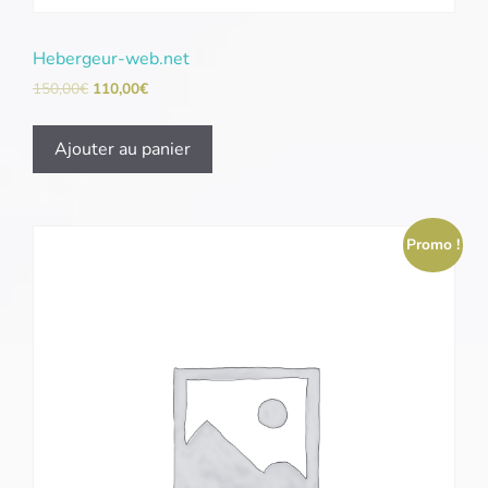
Hebergeur-web.net
150,00
€
110,00
€
Ajouter au panier
Promo !