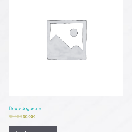
Bouledogue.net
99,00
€
30,00
€