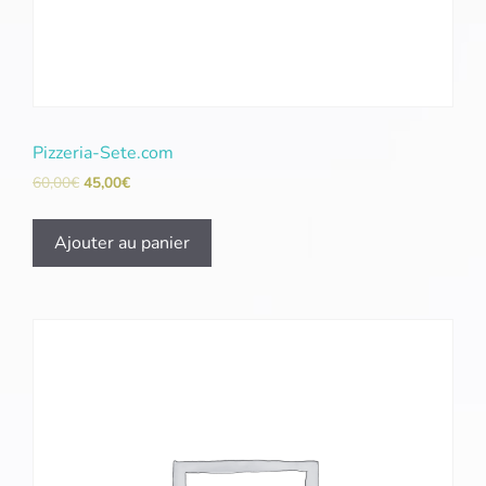
Pizzeria-Sete.com
60,00
€
45,00
€
Ajouter au panier