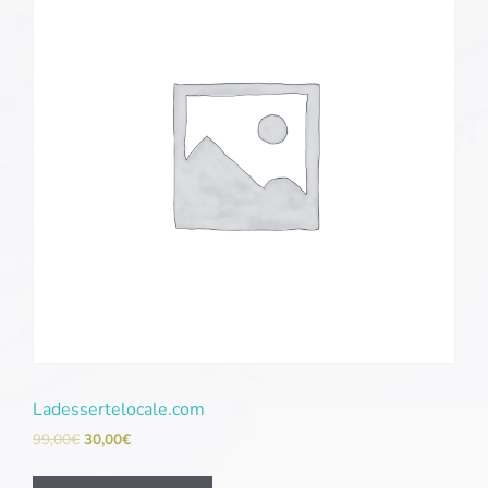
Ladessertelocale.com
99,00
€
30,00
€