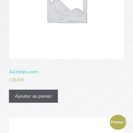
AllsImps.com
129,00
€
Ajouter au panier
Promo !