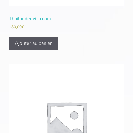
Thailandeevisa.com
180,00
€
Ajouter au panier