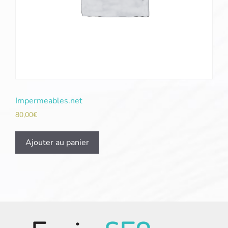
Impermeables.net
80,00
€
Ajouter au panier