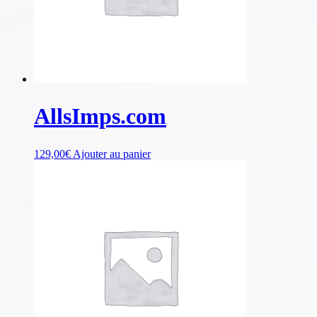
AllsImps.com
129,00
€
Ajouter au panier