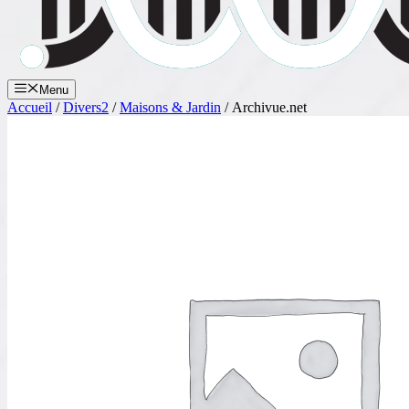
Menu
Accueil
/
Divers2
/
Maisons & Jardin
/ Archivue.net