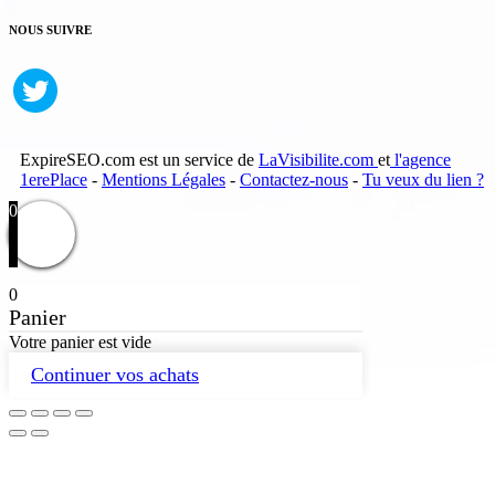
NOUS SUIVRE
ExpireSEO.com est un service de
LaVisibilite.com
et
l'agence
1erePlace
-
Mentions Légales
-
Contactez-nous
-
Tu veux du lien ?
0
0
Panier
Votre panier est vide
Continuer vos achats