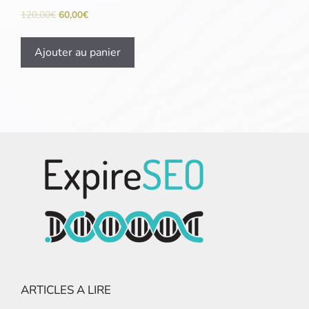
120,00
€
60,00
€
Ajouter au panier
ARTICLES A LIRE