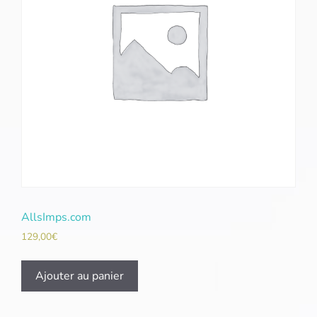
AllsImps.com
129,00
€
Ajouter au panier