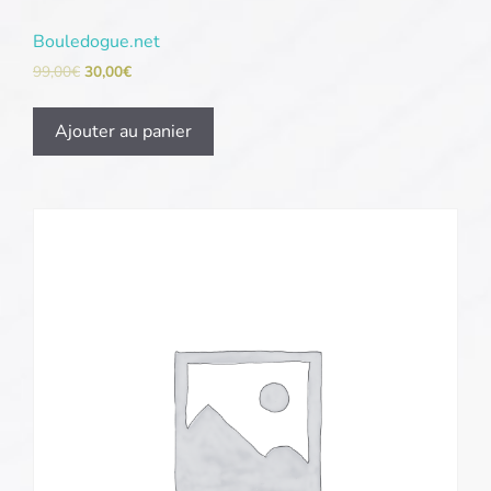
Bouledogue.net
99,00
€
30,00
€
Ajouter au panier