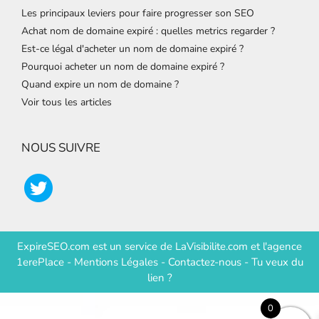
Les principaux leviers pour faire progresser son SEO
Achat nom de domaine expiré : quelles metrics regarder ?
Est-ce légal d'acheter un nom de domaine expiré ?
Pourquoi acheter un nom de domaine expiré ?
Quand expire un nom de domaine ?
Voir tous les articles
NOUS SUIVRE
ExpireSEO.com est un service de
LaVisibilite.com
et
l'agence
1erePlace
-
Mentions Légales
-
Contactez-nous
-
Tu veux du
lien ?
0