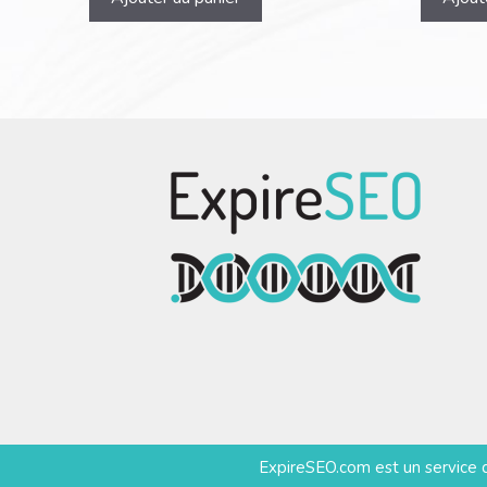
ExpireSEO.com est un service