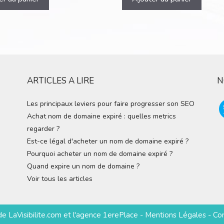
ARTICLES A LIRE
N
Les principaux leviers pour faire progresser son SEO
Achat nom de domaine expiré : quelles metrics
regarder ?
Est-ce légal d'acheter un nom de domaine expiré ?
Pourquoi acheter un nom de domaine expiré ?
Quand expire un nom de domaine ?
Voir tous les articles
 de
LaVisibilite.com
et
l'agence 1erePlace
-
Mentions Légales
-
Co