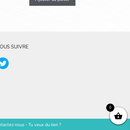
OUS SUIVRE
0
ntactez-nous
-
Tu veux du lien ?