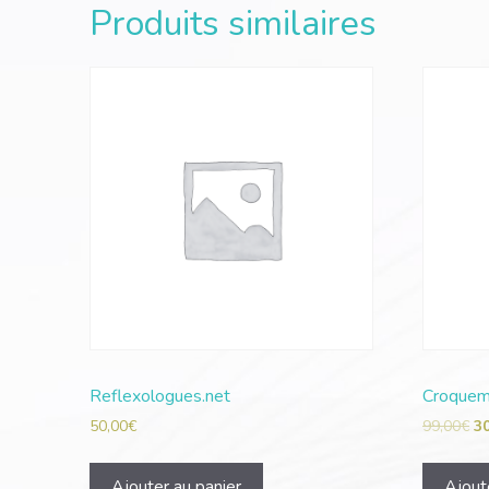
Produits similaires
Reflexologues.net
Croquem
50,00
€
99,00
€
3
Ajouter au panier
Ajout