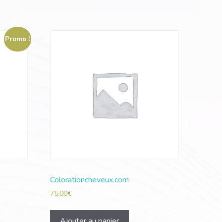
Promo !
Colorationcheveux.com
75,00
€
Ajouter au panier