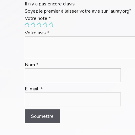
Il n’y a pas encore d’avis.
Soyez le premier à laisser votre avis sur “auray.org”
Votre note
*
Votre avis
*
Nom
*
E-mail
*