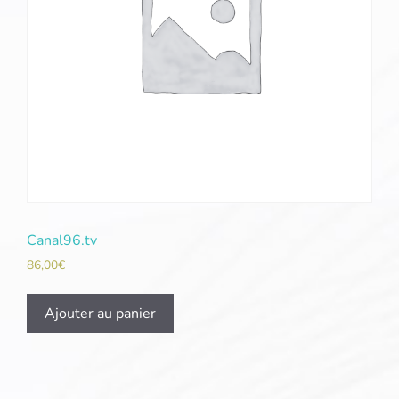
Canal96.tv
86,00
€
Ajouter au panier