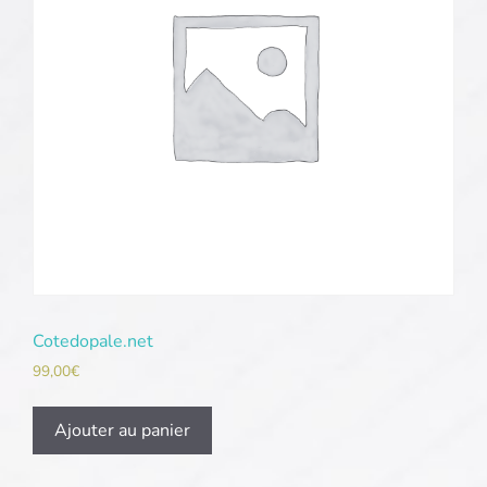
Cotedopale.net
99,00
€
Ajouter au panier