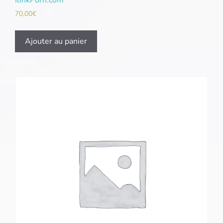
IlinkPorn.com
70,00
€
Ajouter au panier