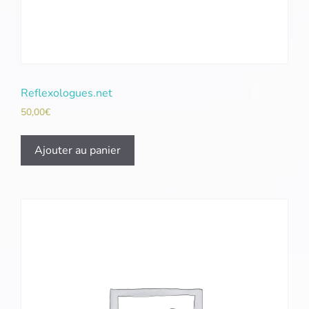
Reflexologues.net
50,00
€
Ajouter au panier