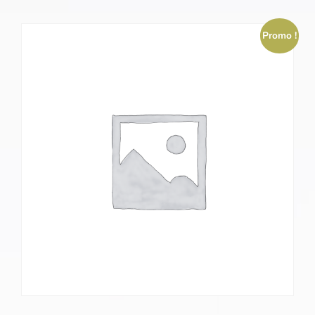
Promo !