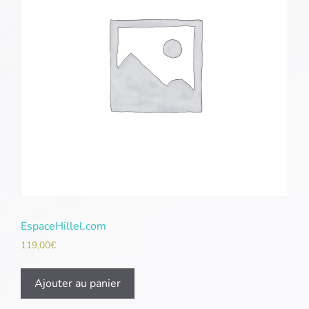
EspaceHillel.com
119,00
€
Ajouter au panier