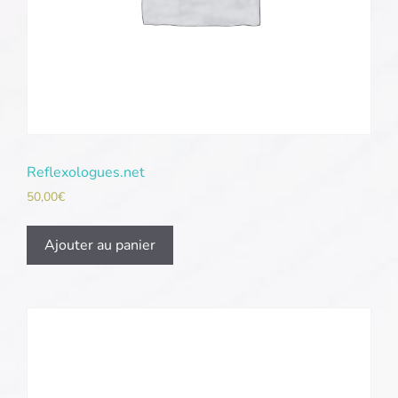
Reflexologues.net
50,00
€
Ajouter au panier