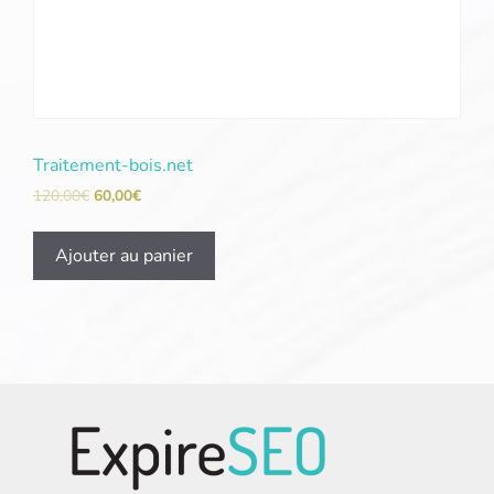
Traitement-bois.net
120,00
€
60,00
€
Ajouter au panier