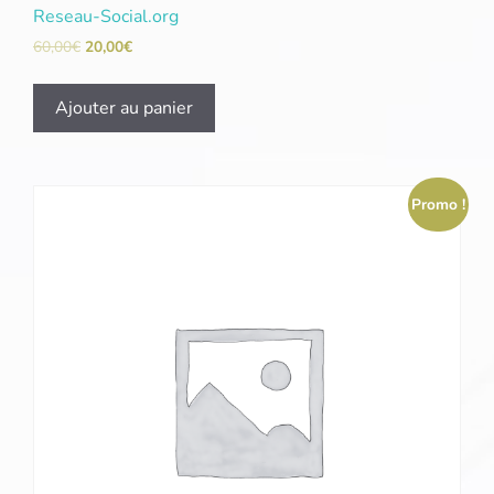
Reseau-Social.org
60,00
€
20,00
€
Ajouter au panier
Promo !