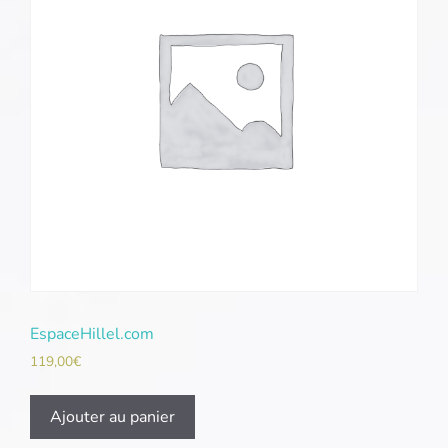
EspaceHillel.com
119,00
€
Ajouter au panier