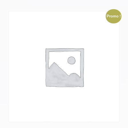
Promo !