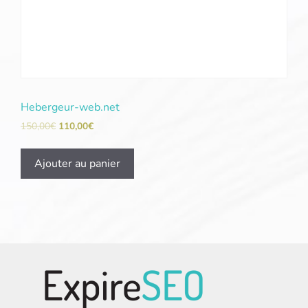
Hebergeur-web.net
150,00
€
110,00
€
Ajouter au panier