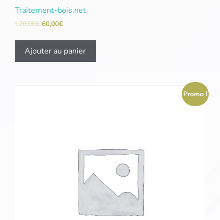
Traitement-bois.net
120,00
€
60,00
€
Ajouter au panier
Promo !