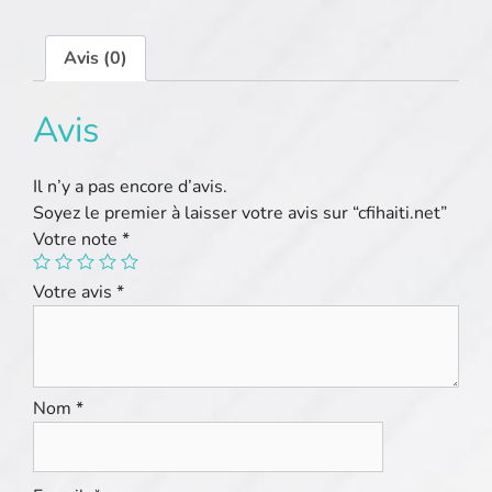
Avis (0)
Avis
Il n’y a pas encore d’avis.
Soyez le premier à laisser votre avis sur “cfihaiti.net”
Votre note
*
Votre avis
*
Nom
*