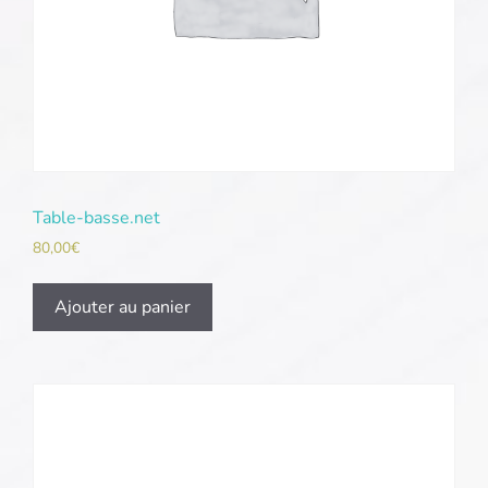
Table-basse.net
80,00
€
Ajouter au panier