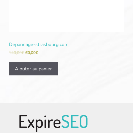
Depannage-strasbourg.com
140,00
€
60,00
€
Ajouter au panier