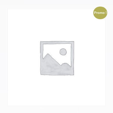
Promo !