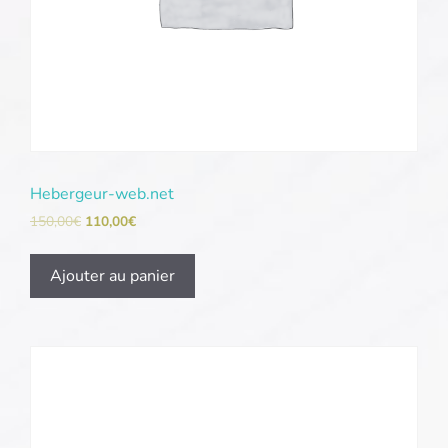
Hebergeur-web.net
150,00
€
110,00
€
Ajouter au panier