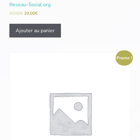
Reseau-Social.org
60,00
€
20,00
€
Ajouter au panier
Promo !