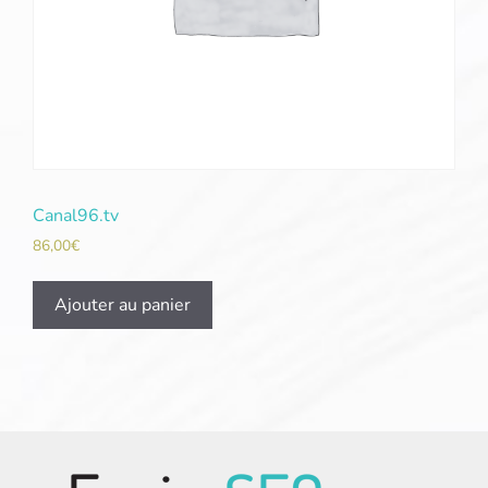
Canal96.tv
86,00
€
Ajouter au panier