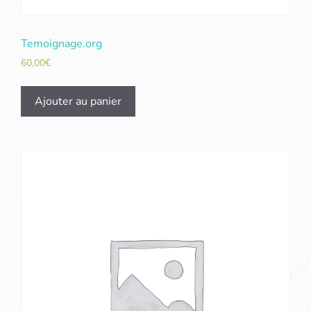
Temoignage.org
60,00
€
Ajouter au panier