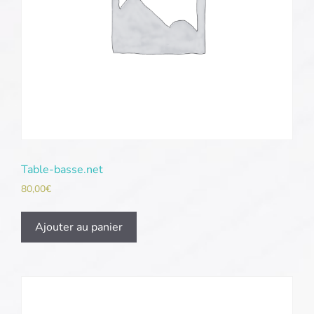
Table-basse.net
80,00
€
Ajouter au panier