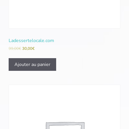
Ladessertelocale.com
99,00
€
30,00
€
Ajouter au panier