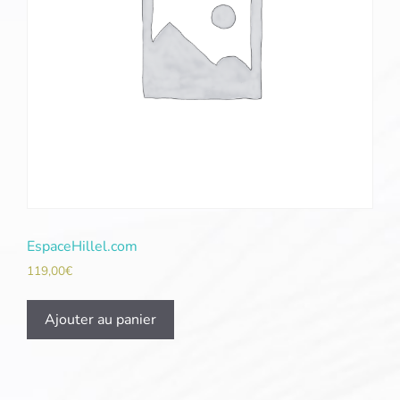
EspaceHillel.com
119,00
€
Ajouter au panier