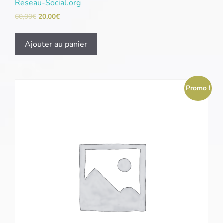
Reseau-Social.org
60,00
€
20,00
€
Ajouter au panier
Promo !