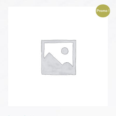
Promo !