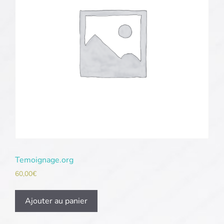
Temoignage.org
60,00
€
Ajouter au panier