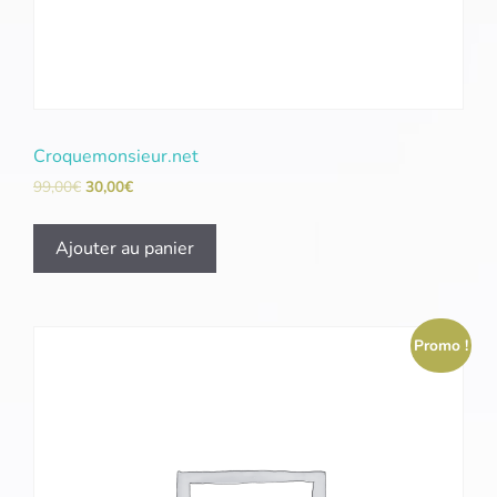
Croquemonsieur.net
99,00
€
30,00
€
Ajouter au panier
Promo !