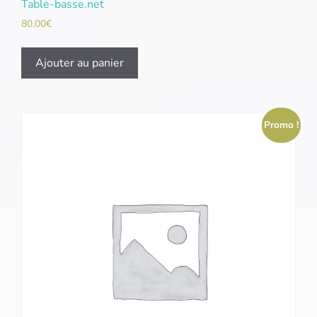
Table-basse.net
80,00
€
Ajouter au panier
Promo !