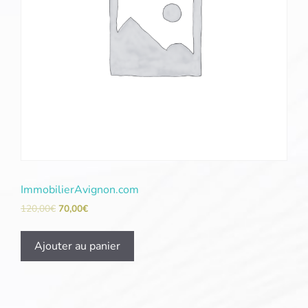
ImmobilierAvignon.com
120,00
€
70,00
€
Ajouter au panier