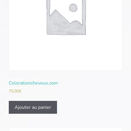
Colorationcheveux.com
75,00
€
Ajouter au panier