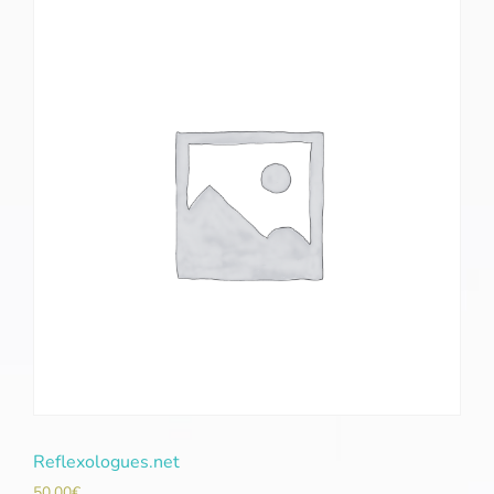
Reflexologues.net
50,00
€