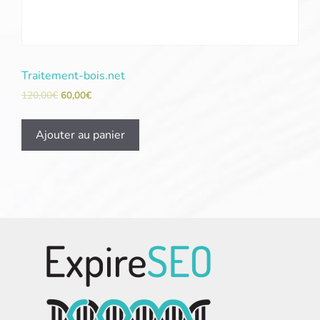
Traitement-bois.net
120,00
€
60,00
€
Ajouter au panier