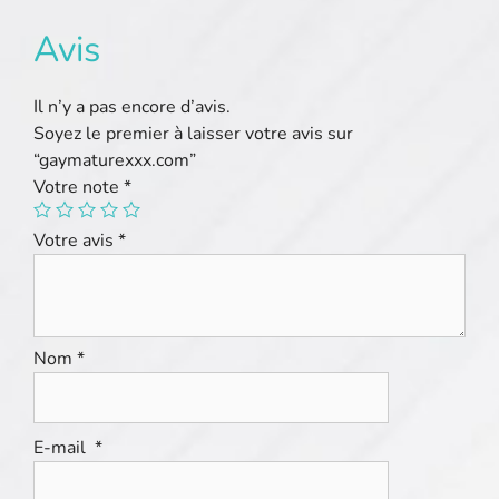
Avis
Il n’y a pas encore d’avis.
Soyez le premier à laisser votre avis sur
“gaymaturexxx.com”
Votre note
*
Votre avis
*
Nom
*
E-mail
*