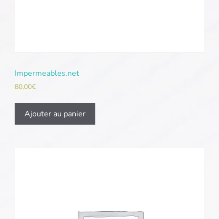
Impermeables.net
80,00
€
Ajouter au panier