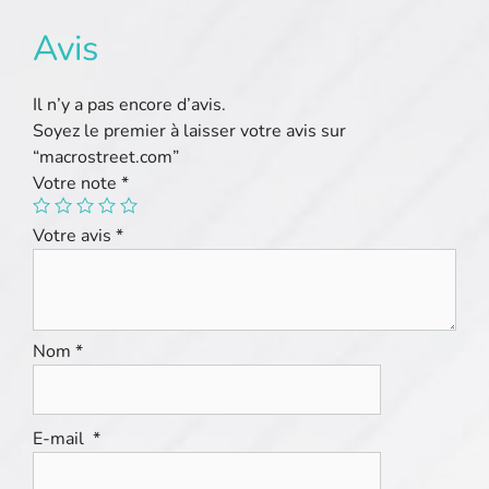
Avis
Il n’y a pas encore d’avis.
Soyez le premier à laisser votre avis sur
“macrostreet.com”
Votre note
*
Votre avis
*
Nom
*
E-mail
*