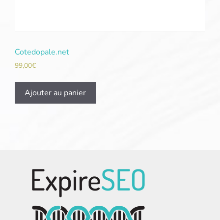
Cotedopale.net
99,00
€
Ajouter au panier