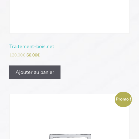
Traitement-bois.net
120,00
€
60,00
€
Ajouter au panier
Promo !