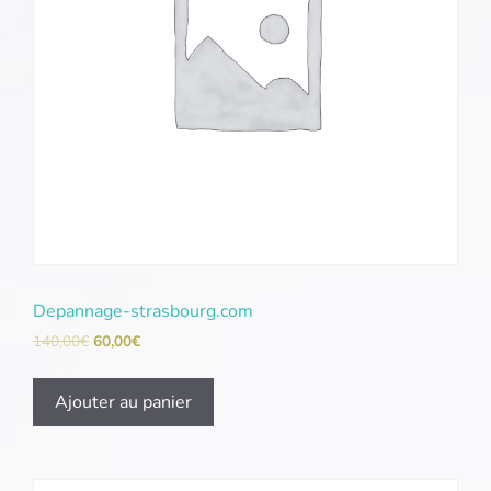
Depannage-strasbourg.com
140,00
€
60,00
€
Ajouter au panier