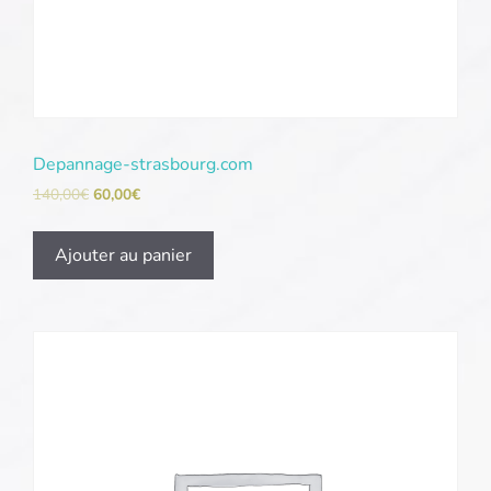
Depannage-strasbourg.com
140,00
€
60,00
€
Ajouter au panier