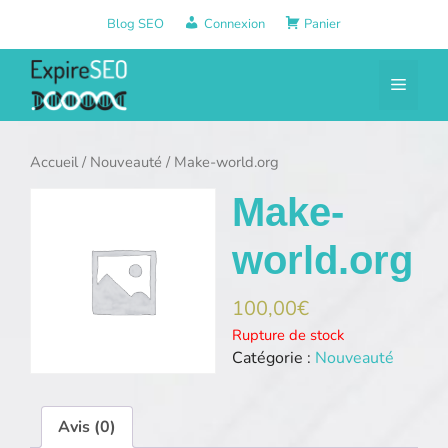
Aller
Blog SEO
Connexion
Panier
au
contenu
Menu
Accueil
/
Nouveauté
/ Make-world.org
Make-
world.org
100,00
€
Rupture de stock
Catégorie :
Nouveauté
Avis (0)