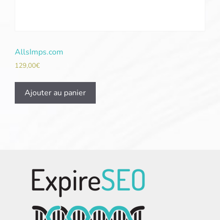
AllsImps.com
129,00
€
Ajouter au panier