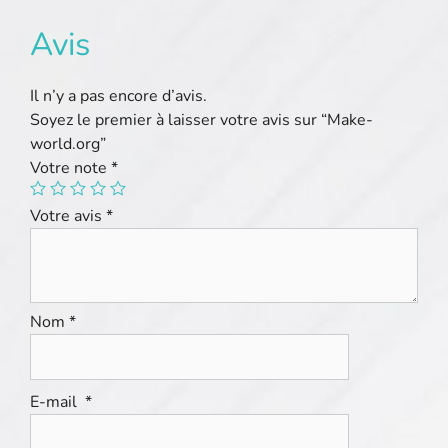
Avis
Il n’y a pas encore d’avis.
Soyez le premier à laisser votre avis sur “Make-
world.org”
Votre note
*
Votre avis
*
Nom
*
E-mail
*