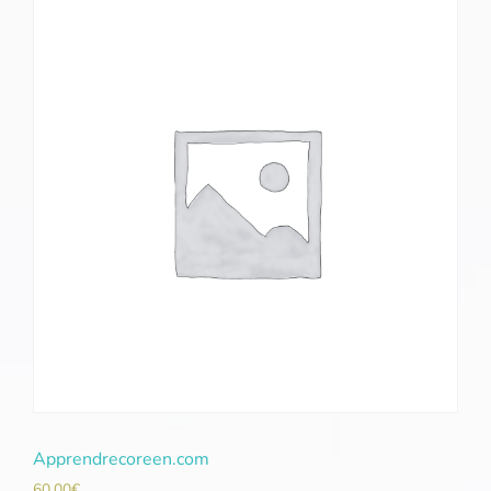
Apprendrecoreen.com
60,00
€