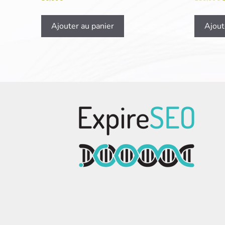
Ajouter au panier
Ajout