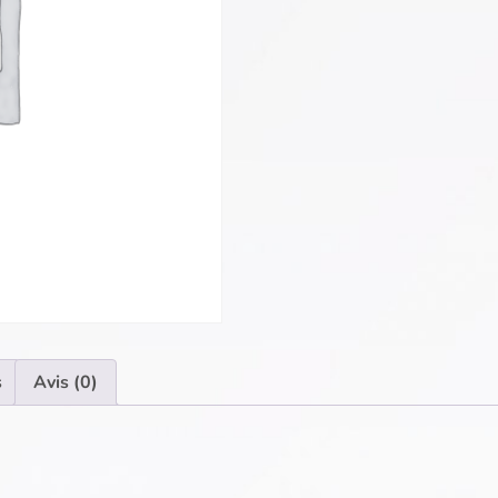
s
Avis (0)