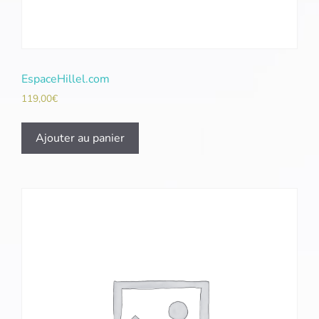
EspaceHillel.com
119,00
€
Ajouter au panier