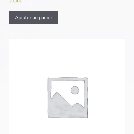
20,00
€
Ajouter au panier