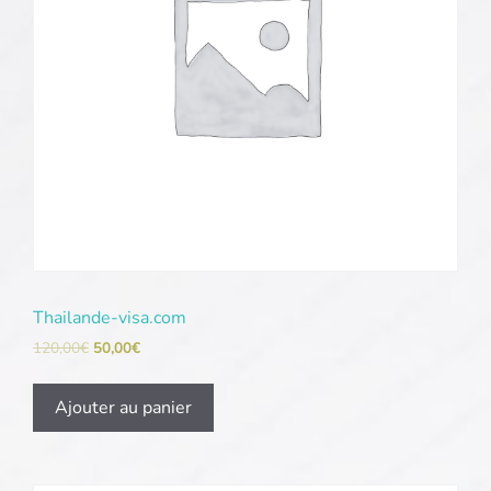
Thailande-visa.com
120,00
€
50,00
€
Ajouter au panier