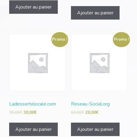
Ajouter au panier
Ajouter au panier
Promo !
Promo !
Ladessertelocale.com
Reseau-Social.org
99,00
€
30,00
€
60,00
€
20,00
€
Ajouter au panier
Ajouter au panier